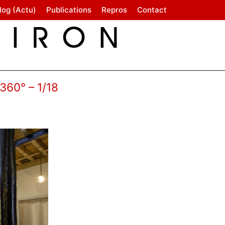
log (Actu)
Publications
Repros
Contact
360° – 1/18