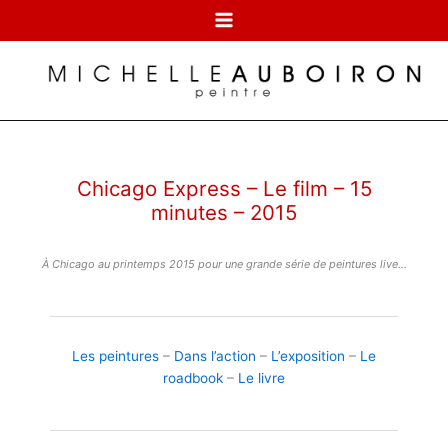
Aller
au
contenu
Chicago Express – Le film – 15
minutes – 2015
À Chicago au printemps 2015 pour une grande série de peintures live…
Les peintures
–
Dans l’action
–
L’exposition
–
Le
roadbook
–
Le livre