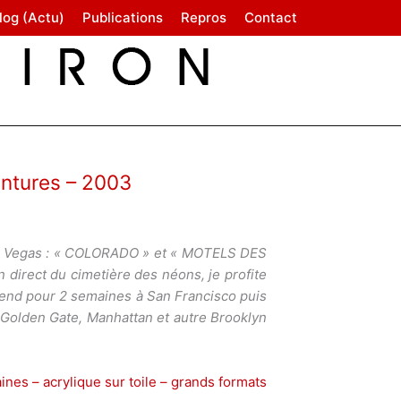
log (Actu)
Publications
Repros
Contact
intures – 2003
Las Vegas : « COLORADO » et « MOTELS DES
n direct du cimetière des néons, je profite
 rend pour 2 semaines à San Francisco puis
 Golden Gate, Manhattan et autre Brooklyn
nes – acrylique sur toile – grands formats