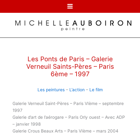
Aller
au
contenu
Les Ponts de Paris – Galerie
Verneuil Saints-Pères – Paris
6ème – 1997
Les peintures
–
L’action
–
Le film
Galerie Verneuil Saint-Pères – Paris VIème – septembre
1997
Galerie d’art de l’aérogare – Paris Orly ouest – Avec ADP
– janvier 1998
Galerie Crous Beaux Arts – Paris VIème – mars 2004