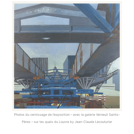
Photos du vernissage de l’exposition – avec la galerie Verneuil Saints-
Pères – sur les quais du Louvre by Jean-Claude Lecouturier