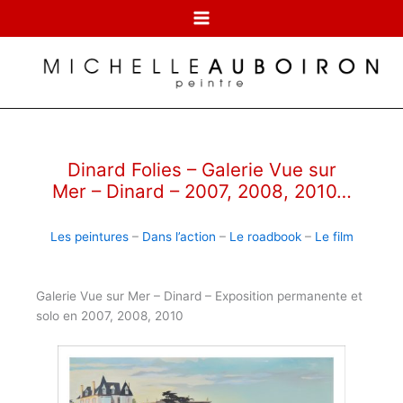
Aller
au
contenu
Dinard Folies – Galerie Vue sur
Mer – Dinard – 2007, 2008, 2010…
Les peintures
–
Dans l’action
–
Le roadbook
–
Le film
Galerie Vue sur Mer – Dinard – Exposition permanente et
solo en 2007, 2008, 2010